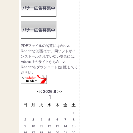
PDFファイルの閲覧にはAdove
Readerが必要です。同ソフトがイ
ンストールされていない場合には、
Adove社のサイトからAdove
Readerをダウンロード(無償)してく
ださい。
<<
2026.8
>>
[
]
日
月
火
水
木
金
土
1
2
3
4
5
6
7
8
9
10
11
12
13
14
15
16
17
18
19
20
21
22