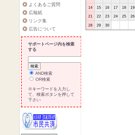
よくあるご質問
14
15
16
17
18
19
広報紙
21
22
23
24
25
26
リンク集
28
29
30
広告について
サポートページ内を検索
する
AND検索
OR検索
※キーワードを入力し
て、検索ボタンを押して
下さい