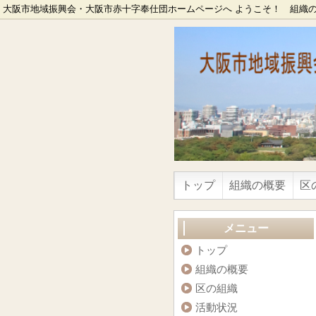
大阪市地域振興会・大阪市赤十字奉仕団ホームページへ ようこそ！ 組織
トップ
組織の概要
区
メニュー
トップ
組織の概要
区の組織
活動状況