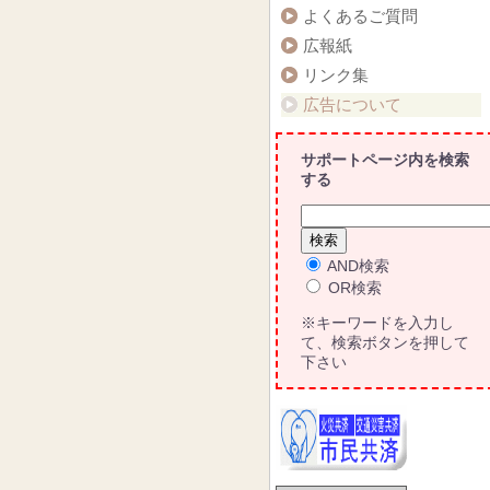
よくあるご質問
広報紙
リンク集
広告について
サポートページ内を検索
する
AND検索
OR検索
※キーワードを入力し
て、検索ボタンを押して
下さい