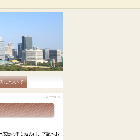
告について
広告について
ー広告の申し込みは、下記へお