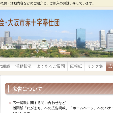
の概要・活動内容などのご紹介と、ご加入のお誘いをしています。
の組織
活動状況
よくあるご質問
広報紙
リンク集
広
広告について
広告掲載に関する問い合わせなど
機関紙「わがまち」への広告掲載、「ホームページ」へのバナ