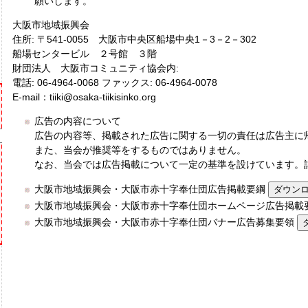
願いします。
大阪市地域振興会
住所: 〒541-0055 大阪市中央区船場中央1－3－2－302
船場センタービル ２号館 ３階
財団法人 大阪市コミュニティ協会内:
電話: 06-4964-0068 ファックス: 06-4964-0078
E-mail：tiiki@osaka-tiikisinko.org
広告の内容について
広告の内容等、掲載された広告に関する一切の責任は広告主に
また、当会が推奨等をするものではありません。
なお、当会では広告掲載について一定の基準を設けています。
大阪市地域振興会・大阪市赤十字奉仕団広告掲載要綱
大阪市地域振興会・大阪市赤十字奉仕団ホームページ広告掲載
大阪市地域振興会・大阪市赤十字奉仕団バナー広告募集要領